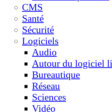
CMS
Santé
Sécurité
Logiciels
Audio
Autour du logiciel l
Bureautique
Réseau
Sciences
Vidéo